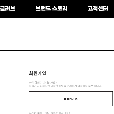
 글러브
브랜드 스토리
고객센터
회원가입
아직 회원이 아니신가요?
회원가입을 하시면 다양한 혜택을 편리하게 이용하실 수 있습니다.
JOIN-US
아이디 혹은 비밀번호를 잊으셨나요?