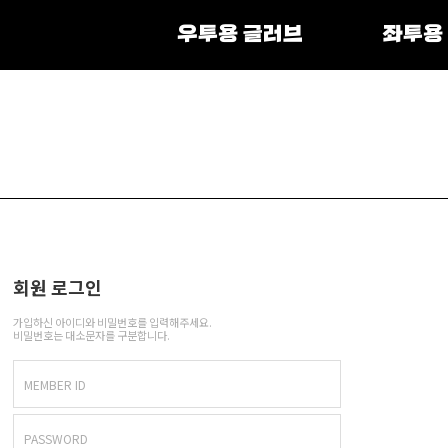
우투용 글러브
좌투용
회원 로그인
가입하신 아이디와 비밀번호를 입력해주세요.
비밀번호는 대소문자를 구분합니다.
MEMBER ID
PASSWORD