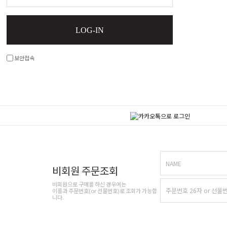
LOG-IN
보안접속
NAME
비회원 주문조회
비회원으로 구매를 하신 경우에는
이름과 주문번호(or 선물번호)로 조회가 가능합
니다.