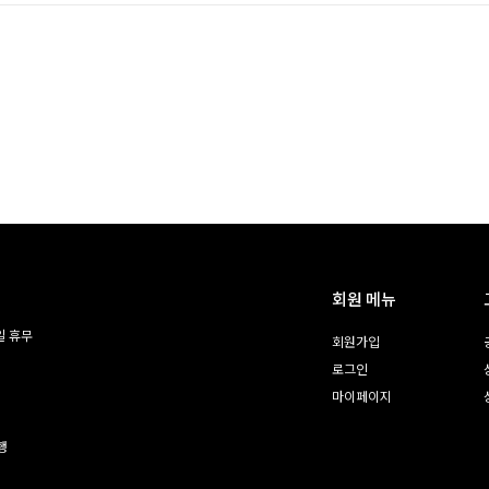
회원 메뉴
일 휴무
회원가입
로그인
마이페이지
행