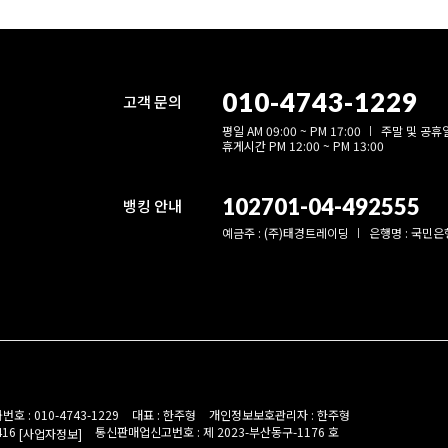
010-4743-1229
고객 문의
평일 AM 09:00 ~ PM 17:00
주말 및 공휴
휴게시간 PM 12:00 ~ PM 13:00
102701-04-492555
뱅킹 안내
예금주 : (주)태경트레이딩
은행명 : 국민은
번호 : 010-4743-1229
대표 : 한주형
개인정보보호관리자 : 한주형
416
통신판매업신고번호 : 제 2023-부산동구-1176 호
[사업자정보]