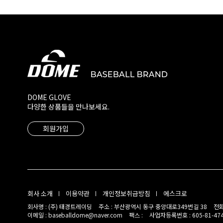
DOME GLOVE
다양한 상품들을 만나보세요.
회원가입
회사 소개
이용약관
개인정보취급방침
에스크로
회사명 : (주) 태경트레이딩
주소 : 부산광역시 동구 중앙대로349번길 38
전화
이메일 : baseballdome@naver.com
팩스 :
사업자등록번호 : 605-81-47