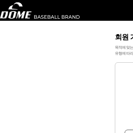
회원 
목적에 맞는
유형에 따라