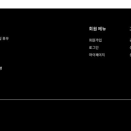
회원 메뉴
일 휴무
회원가입
로그인
마이페이지
행