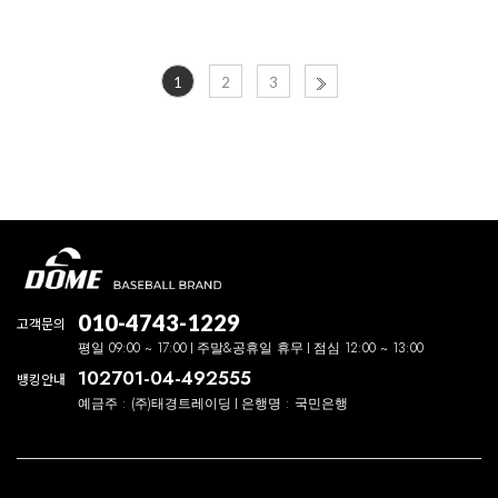
1
2
3
010-4743-1229
고객문의
평일 09:00 ~ 17:00
주말&공휴일 휴무
점심 12:00 ~ 13:00
102701-04-492555
뱅킹안내
예금주 : (주)태경트레이딩
은행명 : 국민은행