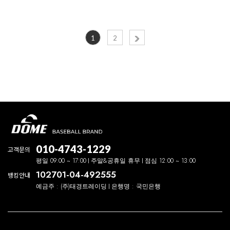
1
2
010-4743-1229
고객문의
평일 09:00 ~ 17:00
주말&공휴일 휴무
점심 12:00 ~ 13:00
102701-04-492555
뱅킹안내
예금주 : (주)태경트레이딩
은행명 : 국민은행