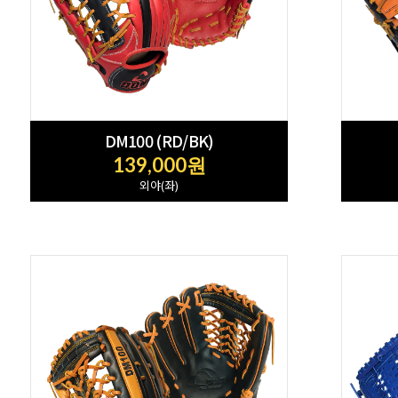
DM100 (RD/BK)
139,000원
외야(좌)