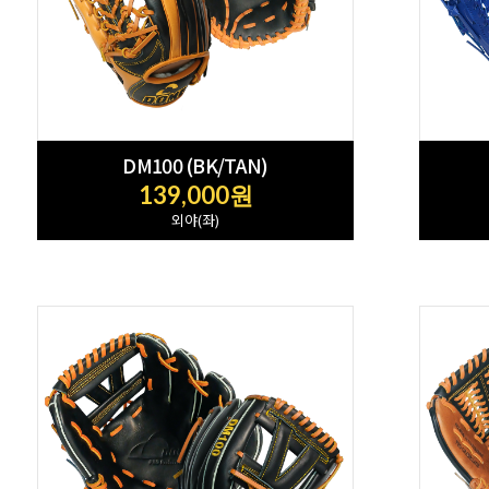
DM100 (BK/TAN)
139,000원
외야(좌)