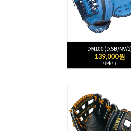
DM100 (D.SB/NV/1
139,000원
내야(좌)