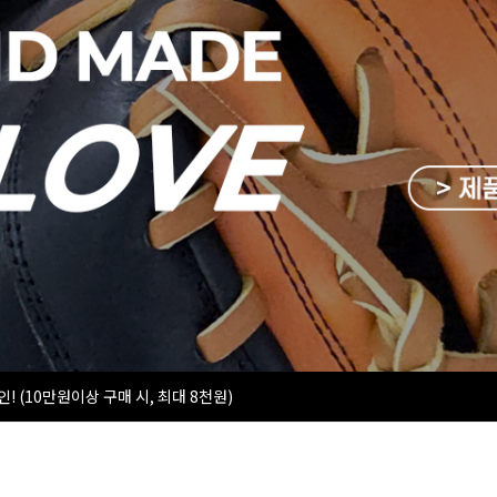
인! (10만원이상 구매 시, 최대 8천원)