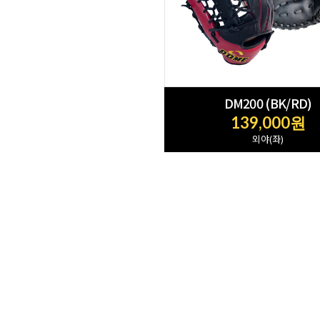
DM200 (BK/RD)
139,000원
외야(좌)