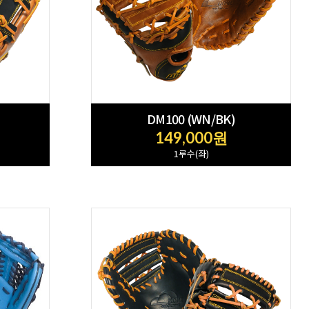
DM100 (WN/BK)
149,000원
1루수(좌)