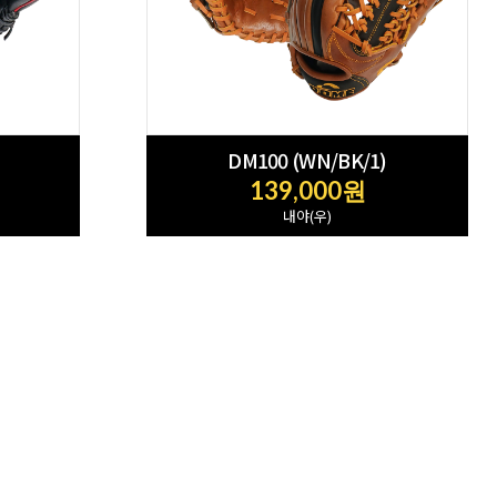
DM100 (WN/BK/1)
139,000원
내야(우)