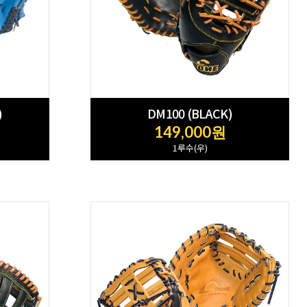
)
DM100 (BLACK)
149,000원
1루수(우)