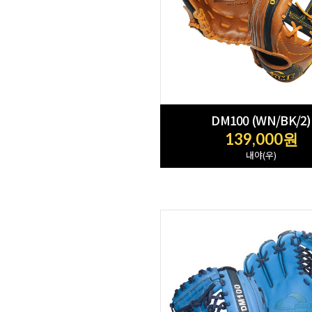
DM100 (WN/BK/2)
139,000원
내야(우)