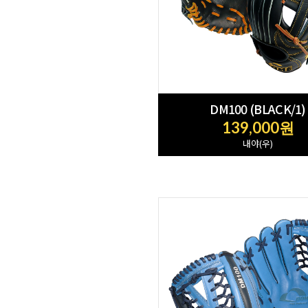
DM100 (BLACK/1)
139,000원
내야(우)