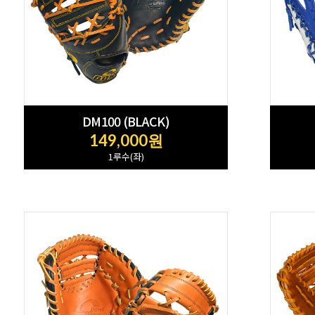
DM100 (BLACK)
149,000원
1루수(좌)