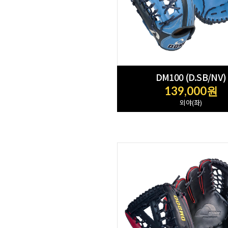
DM100 (D.SB/NV)
139,000원
외야(좌)