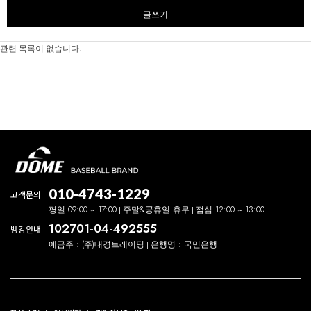
글쓰기
관련 목록이 없습니다.
010-4743-1229
고객문의
평일 09:00 ~ 17:00
주말&공휴일 휴무
점심 12:00 ~ 13:00
102701-04-492555
뱅킹안내
예금주 : (주)태경트레이딩
은행명 : 국민은행