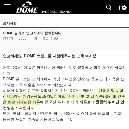
0
공지사항
DOME 글러브, 인코자바와 함께합니다.
관리자
|
2025-11-18
|
조회수 69
안녕하세요, DOME 브랜드를 사랑해주시는 고객 여러분.
저희 DOME 제품은 인도네시아 글러브 제조 공장에서 직접 제조한 제품입
니다.
DOME 글러브는 전 세계에서 가장 까다로운 안전 및 품질 관리 기준을 요
구하는 미국 수출을 주력으로 해왔습니다.
이러한 엄격한 기준을 충족시키기 위해, DOME 글러브는
미국 지정 시험
검사소에서 환경유해물질(피탈레이트 7가지 성분 및 납 성분) 불검출 인증
을 받은 자재만을 사용
해 중국산 등 다른 나라 제품보다
월등히 뛰어난 안
전성
을 자부합니다.
또한, 글러브 메이저 브랜드인 윌슨, 롤링스, 이스턴 등에 납품되는 것과
동등한 품질의 가죽을 사용하고 있습니다.