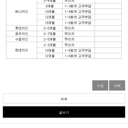
수정
삭제
목록
글쓰기