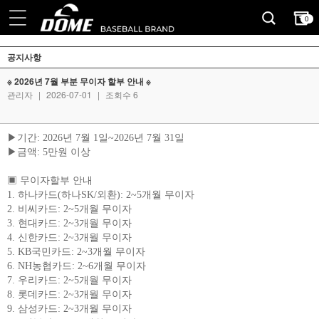
0
공지사항
※ 2026년 7월 부분 무이자 할부 안내 ※
관리자
|
2026-07-01
|
조회수 6
▶기간: 2026년 7월 1일~2026년 7월 31일
▶금액: 5만원 이상
▣ 무이자할부 안내
1. 하나카드(하나SK/외환): 2~5개월 무이자
2. 비씨카드: 2~5개월 무이자
3. 현대카드: 2~3개월 무이자
4. 신한카드: 2~3개월 무이자
5. KB국민카드: 2~3개월 무이자
6. NH농협카드: 2~6개월 무이자
7. 우리카드: 2~5개월 무이자
8. 롯데카드: 2~3개월 무이자
9. 삼성카드: 2~3개월 무이자