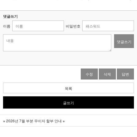
댓글쓰기
이름
비밀번호
댓글쓰기
수정
삭제
답변
목록
글쓰기
※ 2026년 7월 부분 무이자 할부 안내 ※