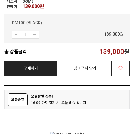
제조사
DOME
139,000
원
판매가
DM100 (BLACK)
139,000
원
139,000
원
총 상품금액
구매하기
장바구니 담기
오늘출발 상품!
오늘출발
16:00 까지 결제 시, 오늘 발송 됩니다.