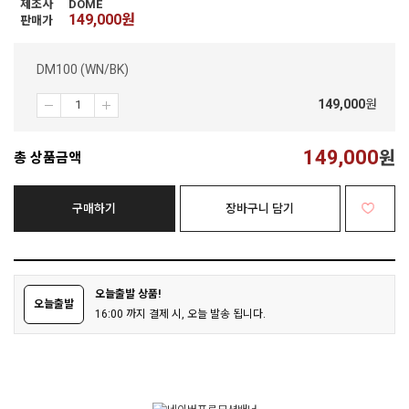
제조사
DOME
149,000
원
판매가
DM100 (WN/BK)
149,000
원
149,000
원
총 상품금액
구매하기
장바구니 담기
오늘출발 상품!
오늘출발
16:00 까지 결제 시, 오늘 발송 됩니다.