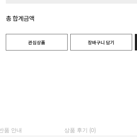
총 합계금액
관심상품
장바구니 담기
 반품 안내
상품 후기 (0)