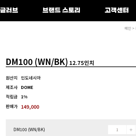
 글러브
브랜드 스토리
고객센터
메인
>
DM100 (WN/BK)
12.75인치
원산지
인도네시아
제조사
DOME
적립금
1%
149,000
판매가
DM100 (WN/BK)