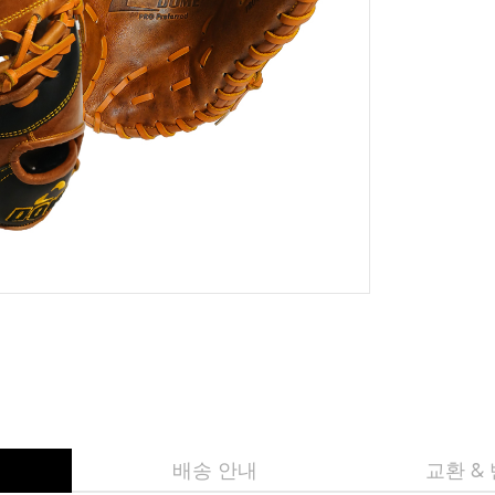
배송 안내
교환 &