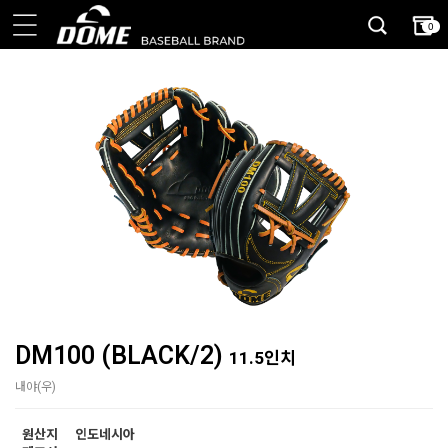
0
DM100 (BLACK/2)
11.5인치
내야(우)
원산지
인도네시아