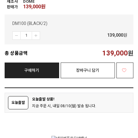
제조사
DOME
139,000
원
판매가
DM100 (BLACK/2)
139,000
원
139,000
원
총 상품금액
구매하기
장바구니 담기
오늘출발 상품!
오늘출발
지금 주문 시, 내일 08/10(월) 발송 됩니다.