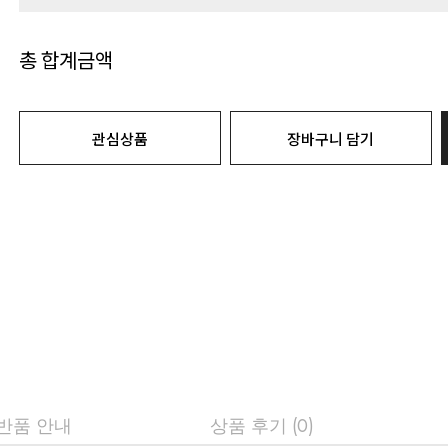
총 합계금액
관심상품
장바구니 담기
 반품 안내
상품 후기 (0)