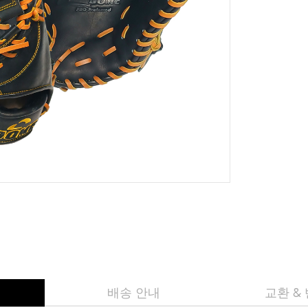
배송 안내
교환 &