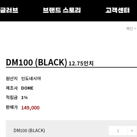
 글러브
브랜드 스토리
고객센터
메인
DM100 (BLACK)
12.75인치
원산지
인도네시아
제조사
DOME
적립금
1%
149,000
판매가
DM100 (BLACK)