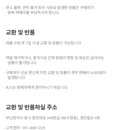
- 주소 불명, 연락 불가 등의 사유로 발생한 반품은 구매자가
왕복 택배비를 부담하셔야 합니다.
교환 및 반품
- 제품 수령 후 7일 이내 교환 및 반품이 가능합니다.
- 택을 제거하거나, 충격으로 인해 형태가 변형 및 훼손된 글러브는
반품이 불가합니다.
- 구매자의 단순 변신에 의한 교환 및 반품의 경우 택배비 6,000원이
발생합니다.
- A/S는 판매자에게 문의하시기 바랍니다.
교환 및 반품하실 주소
- 부산광역시 동구 중앙대로 349번길 38(수정동), 경민빌딩 4층
- 고객센터 : 051-468-1229