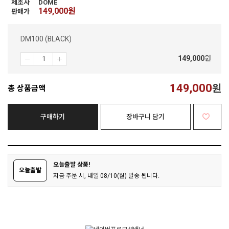
제조사
DOME
149,000
원
판매가
DM100 (BLACK)
149,000
원
149,000
원
총 상품금액
구매하기
장바구니 담기
오늘출발 상품!
오늘출발
지금 주문 시, 내일 08/10(월) 발송 됩니다.