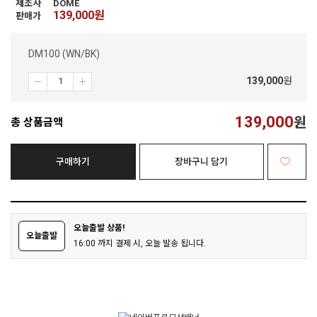
제조사
DOME
139,000
원
판매가
DM100 (WN/BK)
139,000
원
139,000
원
총 상품금액
구매하기
장바구니 담기
오늘출발 상품!
오늘출발
16:00 까지 결제 시, 오늘 발송 됩니다.