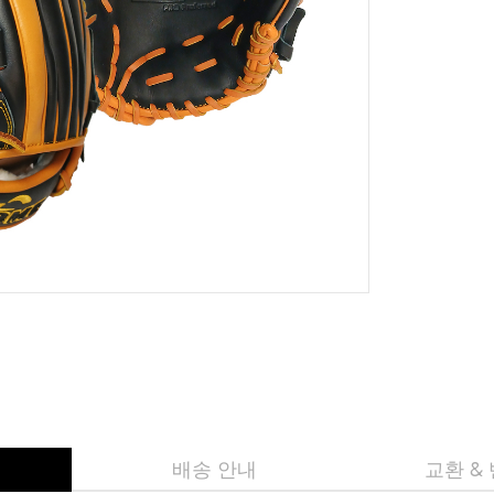
배송 안내
교환 &