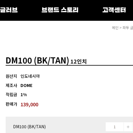
 글러브
브랜드 스토리
고객센터
메인
>
좌투 
DM100 (BK/TAN)
12인치
원산지
인도네시아
제조사
DOME
적립금
1%
139,000
판매가
DM100 (BK/TAN)