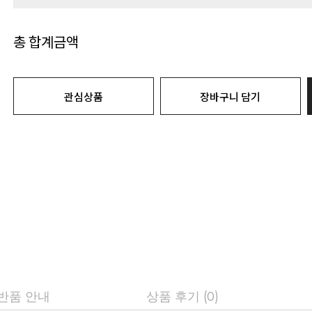
총 합계금액
관심상품
장바구니 담기
 반품 안내
상품 후기 (0)