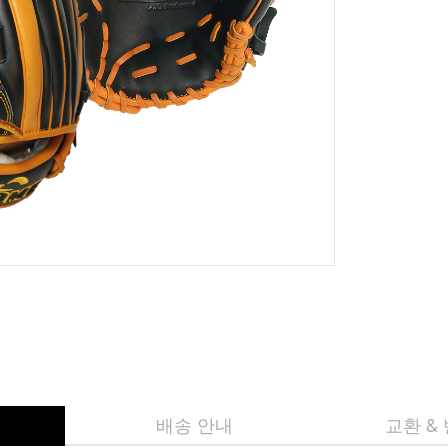
배송 안내
교환 &