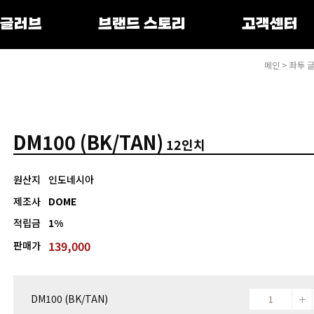
 글러브
브랜드 스토리
고객센터
메인
>
좌투 
DM100 (BK/TAN)
12인치
원산지
인도네시아
제조사
DOME
적립금
1%
139,000
판매가
DM100 (BK/TAN)