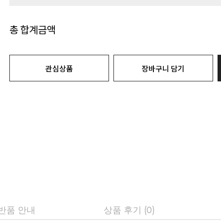
총 합계금액
관심상품
장바구니 담기
 반품 안내
상품 후기 (0)