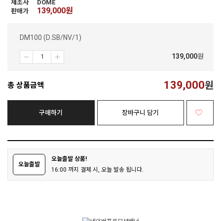
제조사
DOME
139,000
원
판매가
DM100 (D.SB/NV/1)
139,000
원
139,000
원
총 상품금액
구매하기
장바구니 담기
오늘출발 상품!
오늘출발
16:00 까지 결제 시, 오늘 발송 됩니다.