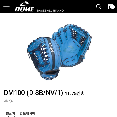
0
DM100 (D.SB/NV/1)
11.75인치
내야(좌)
원산지
인도네시아