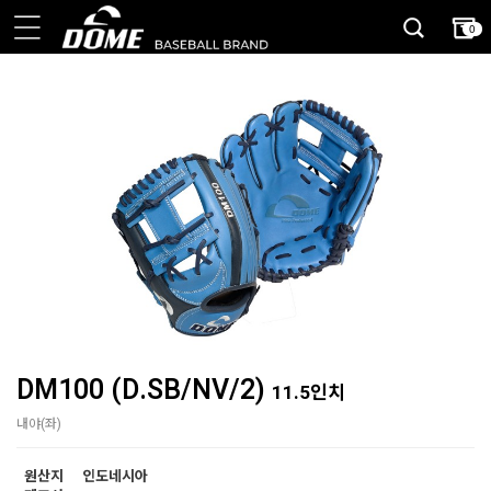
0
DM100 (D.SB/NV/2)
11.5인치
내야(좌)
원산지
인도네시아