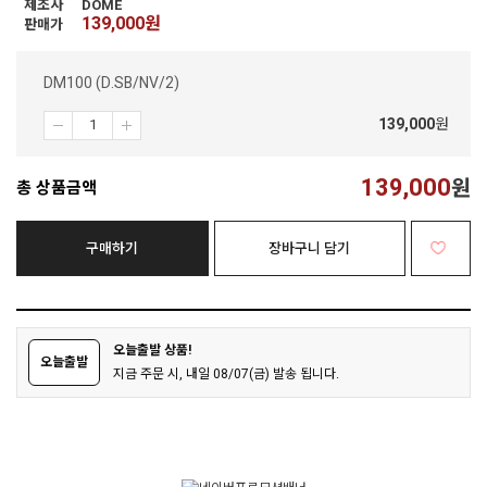
제조사
DOME
139,000
원
판매가
DM100 (D.SB/NV/2)
139,000
원
139,000
원
총 상품금액
구매하기
장바구니 담기
오늘출발 상품!
오늘출발
지금 주문 시, 내일 08/07(금) 발송 됩니다.