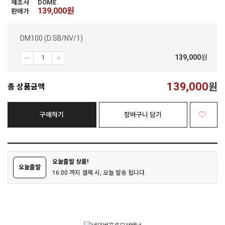
제조사
DOME
139,000
원
판매가
DM100 (D.SB/NV/1)
139,000
원
139,000
원
총 상품금액
구매하기
장바구니 담기
오늘출발 상품!
오늘출발
16:00 까지 결제 시, 오늘 발송 됩니다.