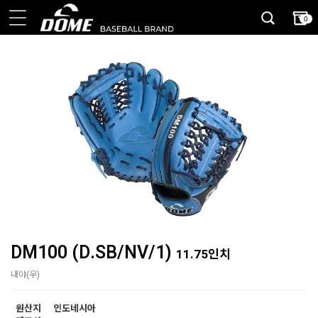
0
DM100 (D.SB/NV/1)
11.75인치
내야(우)
원산지
인도네시아