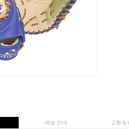
배송 안내
교환 &