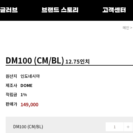
 글러브
브랜드 스토리
고객센터
메인
DM100 (CM/BL)
12.75인치
원산지
인도네시아
제조사
DOME
적립금
1%
149,000
판매가
DM100 (CM/BL)