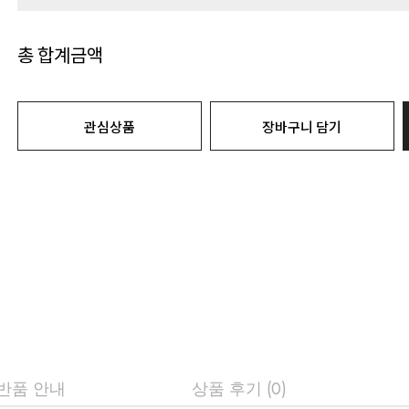
총 합계금액
관심상품
장바구니 담기
 반품 안내
상품 후기 (0)