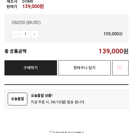
제조사
DOME
139,000
원
판매가
DM200 (BK/RD)
139,000
원
139,000
원
총 상품금액
구매하기
장바구니 담기
오늘출발 상품!
오늘출발
지금 주문 시, 08/10(월) 발송 됩니다.