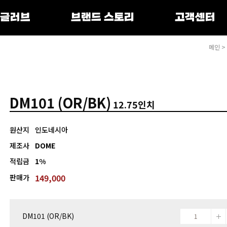
 글러브
브랜드 스토리
고객센터
메인
>
DM101 (OR/BK)
12.75인치
원산지
인도네시아
제조사
DOME
적립금
1%
149,000
판매가
DM101 (OR/BK)