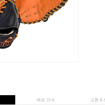
배송 안내
교환 &