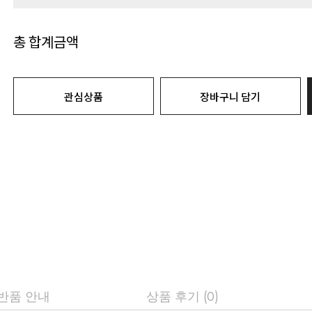
총 합계금액
관심상품
장바구니 담기
 반품 안내
상품 후기 (0)