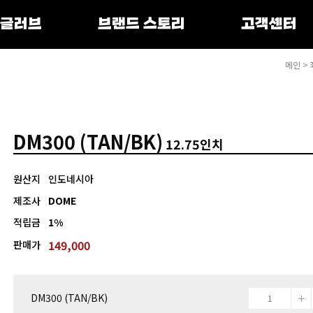
 글러브
브랜드 스토리
고객센터
메인
>
DM300 (TAN/BK)
12.75인치
원산지
인도네시아
제조사
DOME
적립금
1%
149,000
판매가
DM300 (TAN/BK)