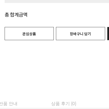
총 합계금액
관심상품
장바구니 담기
 반품 안내
상품 후기 (0)