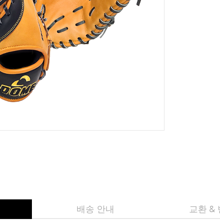
배송 안내
교환 &