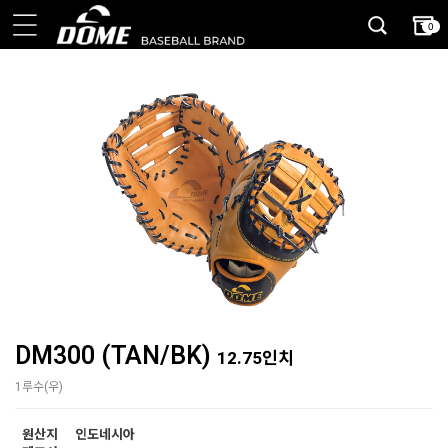
0
DM300 (TAN/BK)
12.75인치
1루수(우)
원산지
인도네시아