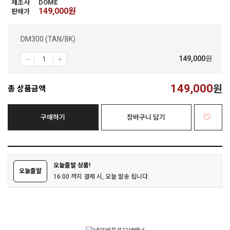
제조사
DOME
149,000
원
판매가
DM300 (TAN/BK)
149,000
원
149,000
원
총 상품금액
구매하기
장바구니 담기
오늘출발 상품!
오늘출발
16:00 까지 결제 시, 오늘 발송 됩니다.