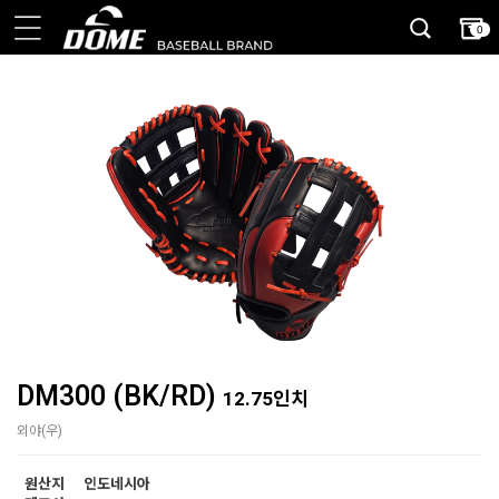
0
DM300 (BK/RD)
12.75인치
외야(우)
원산지
인도네시아