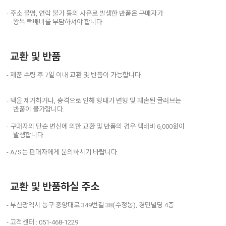
- 주소 불명, 연락 불가 등의 사유로 발생한 반품은 구매자가
왕복 택배비를 부담하셔야 합니다.
교환 및 반품
- 제품 수령 후 7일 이내 교환 및 반품이 가능합니다.
- 택을 제거하거나, 충격으로 인해 형태가 변형 및 훼손된 글러브는
반품이 불가합니다.
- 구매자의 단순 변신에 의한 교환 및 반품의 경우 택배비 6,000원이
발생합니다.
- A/S는 판매자에게 문의하시기 바랍니다.
교환 및 반품하실 주소
- 부산광역시 동구 중앙대로 349번길 38(수정동), 경민빌딩 4층
- 고객센터 : 051-468-1229