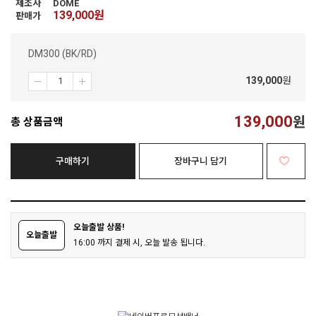
제조사
DOME
139,000
원
판매가
DM300 (BK/RD)
139,000
원
139,000
원
총 상품금액
구매하기
장바구니 담기
오늘출발 상품!
오늘출발
16:00 까지 결제 시, 오늘 발송 됩니다.