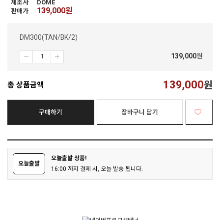
제조사
DOME
139,000
원
판매가
DM300(TAN/BK/2)
139,000
원
139,000
원
총 상품금액
구매하기
장바구니 담기
오늘출발 상품!
오늘출발
16:00 까지 결제 시, 오늘 발송 됩니다.