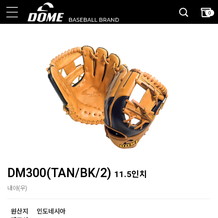
0
DM300(TAN/BK/2)
11.5인치
내야(우)
원산지
인도네시아