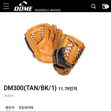
0
DM300(TAN/BK/1)
11.75인치
내야(우)
원산지
인도네시아