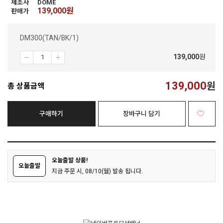
제조사
DOME
139,000
원
판매가
DM300(TAN/BK/1)
139,000
원
139,000
원
총 상품금액
구매하기
장바구니 담기
오늘출발 상품!
오늘출발
지금 주문 시, 08/10(월) 발송 됩니다.