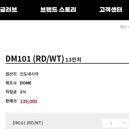
 글러브
브랜드 스토리
고객센터
메인
DM101 (RD/WT)
13인치
원산지
인도네시아
제조사
DOME
적립금
1%
139,000
판매가
DM101 (RD/WT)