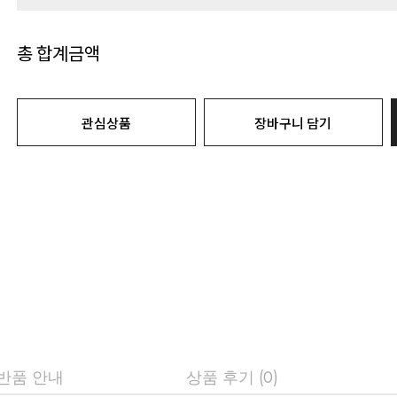
총 합계금액
관심상품
장바구니 담기
 반품 안내
상품 후기 (0)