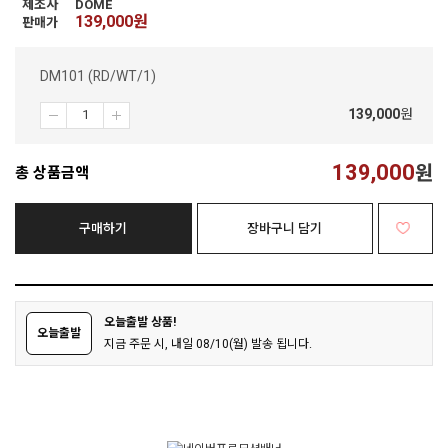
제조사
DOME
139,000
원
판매가
DM101 (RD/WT/1)
139,000
원
139,000
원
총 상품금액
구매하기
장바구니 담기
오늘출발 상품!
오늘출발
지금 주문 시, 내일 08/10(월) 발송 됩니다.