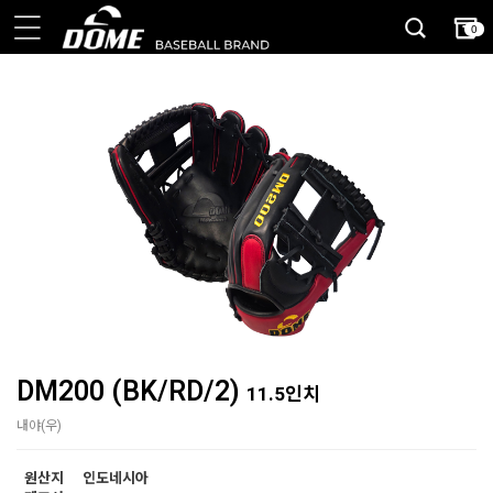
0
DM200 (BK/RD/2)
11.5인치
내야(우)
원산지
인도네시아