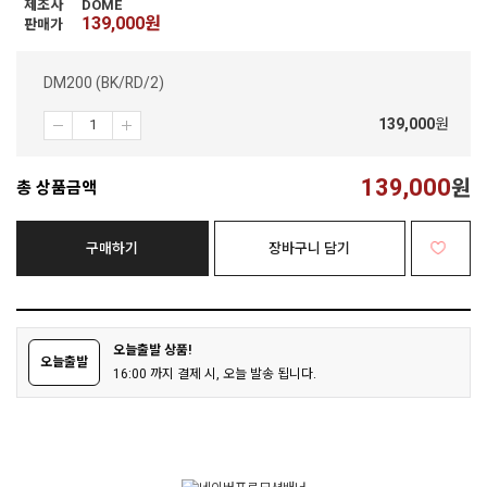
제조사
DOME
139,000
원
판매가
DM200 (BK/RD/2)
139,000
원
139,000
원
총 상품금액
구매하기
장바구니 담기
오늘출발 상품!
오늘출발
16:00 까지 결제 시, 오늘 발송 됩니다.