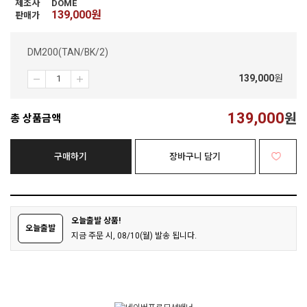
제조사
DOME
139,000
원
판매가
DM200(TAN/BK/2)
139,000
원
139,000
원
총 상품금액
구매하기
장바구니 담기
오늘출발 상품!
오늘출발
지금 주문 시, 08/10(월) 발송 됩니다.