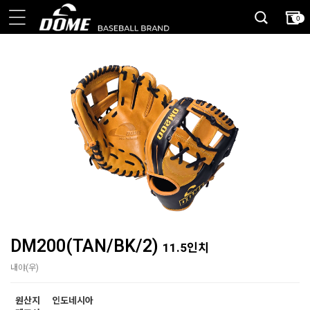
0
DM200(TAN/BK/2)
11.5인치
내야(우)
원산지
인도네시아