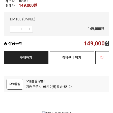
제조사
DOME
149,000
원
판매가
DM100 (CM/BL)
149,000
원
149,000
원
총 상품금액
구매하기
장바구니 담기
오늘출발 상품!
오늘출발
지금 주문 시, 08/10(월) 발송 됩니다.