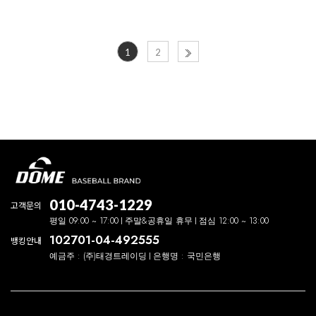
1
2
010-4743-1229
고객문의
평일 09:00 ~ 17:00
주말&공휴일 휴무
점심 12:00 ~ 13:00
102701-04-492555
뱅킹안내
예금주 : (주)태경트레이딩
은행명 : 국민은행