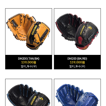
DM200 (TAN/BK)
DM200 (BK/RD)
139,000원
139,000원
멀티,투수(우)
멀티,투수(우)