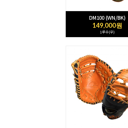
DM100 (WN/BK)
149,000원
1루수(우)