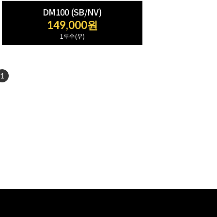
DM100 (SB/NV)
149,000원
1루수(우)
1