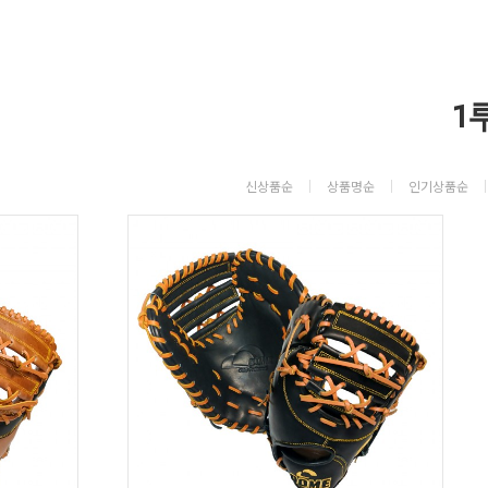
1
신상품순
상품명순
인기상품순