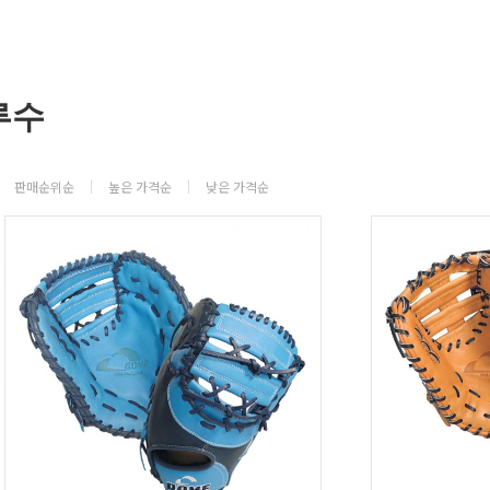
루수
판매순위순
높은 가격순
낮은 가격순