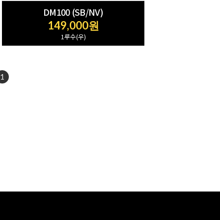
DM100 (SB/NV)
149,000원
1루수(우)
1