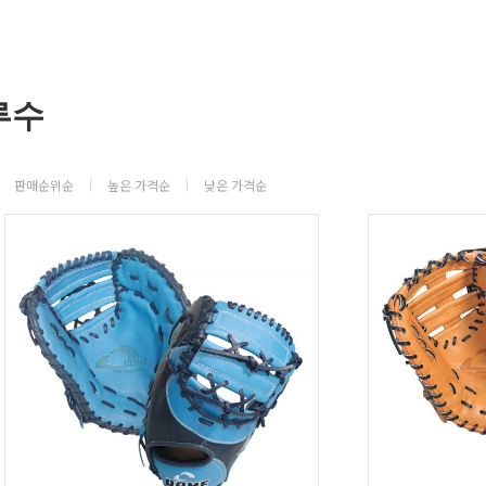
루수
판매순위순
높은 가격순
낮은 가격순