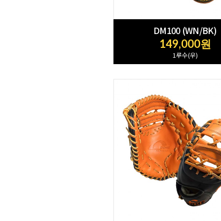
DM100 (WN/BK)
149,000원
1루수(우)