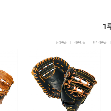
1
신상품순
상품명순
인기상품순