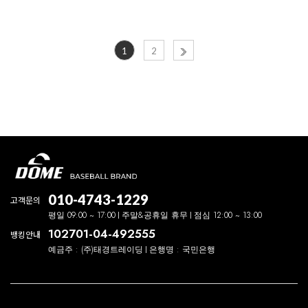
1
2
010-4743-1229
고객문의
평일 09:00 ~ 17:00
주말&공휴일 휴무
점심 12:00 ~ 13:00
102701-04-492555
뱅킹안내
예금주 : (주)태경트레이딩
은행명 : 국민은행