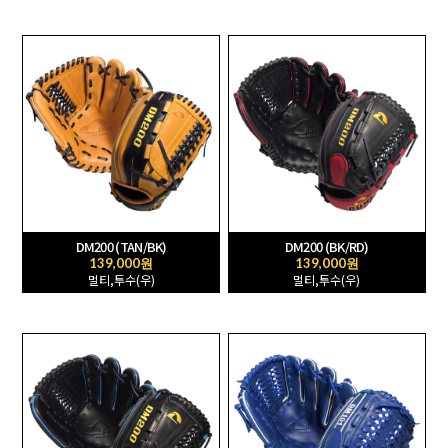
DM200 (TAN/BK)
DM200 (BK/RD)
139,000원
139,000원
멀티,투수(우)
멀티,투수(우)