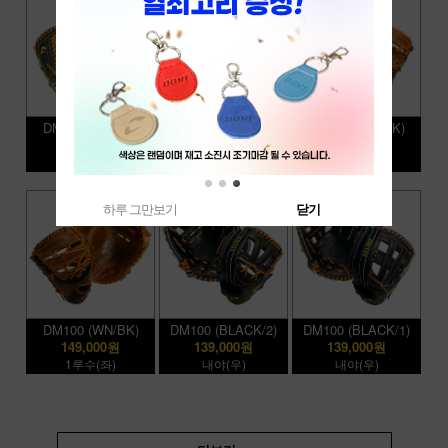
DM100 (BLACK)
DM100 (WN/BK/2)
DM100 (WN/BK)
139,000원
139,000원
149,000원
멀티,투수(좌)
내야(우)
1루수(우)
하루 그만보기
닫기
DM100 (WN/BK)
DM100 (BLACK/2)
DM100 (BLACK/1)
149,000원
139,000원
139,000원
1루수(좌)
내야(우)
내야(우)