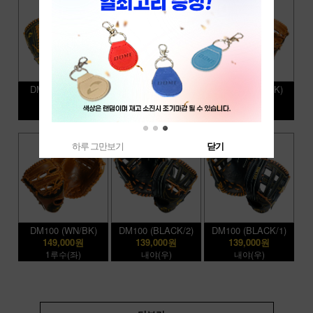
DM100 (BLACK)
DM100 (WN/BK/2)
DM100 (WN/BK)
139,000원
139,000원
149,000원
멀티,투수(좌)
내야(우)
1루수(우)
하루 그만보기
닫기
DM100 (WN/BK)
DM100 (BLACK/2)
DM100 (BLACK/1)
149,000원
139,000원
139,000원
1루수(좌)
내야(우)
내야(우)