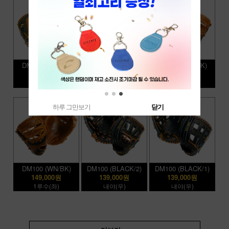
DM100 (BLACK)
DM100 (WN/BK/2)
DM100 (WN/BK)
139,000원
139,000원
149,000원
멀티,투수(좌)
내야(우)
1루수(우)
하루 그만보기
닫기
DM100 (WN/BK)
DM100 (BLACK/2)
DM100 (BLACK/1)
149,000원
139,000원
139,000원
1루수(좌)
내야(우)
내야(우)